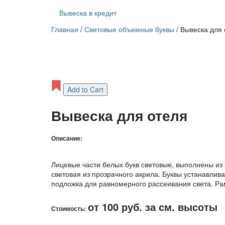
Вывеска в кредит
Главная
/
Световые объемные буквы
/
Вывеска для 
Add to Cart
Вывеска для отеля
Описание:
Лицевые части белых букв световые, выполнены из м
световая из прозрачного акрила. Буквы устанавли
подложка для равномерного рассеивания света. Ра
от 100 руб. за см. высоты
Стоимость: