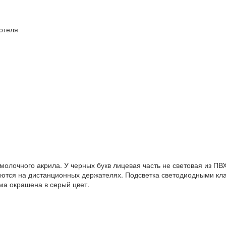
отеля
олочного акрила. У черных букв лицевая часть не световая из ПВХ
ваются на дистанционных держателях. Подсветка светодиодными кл
ма окрашена в серый цвет.