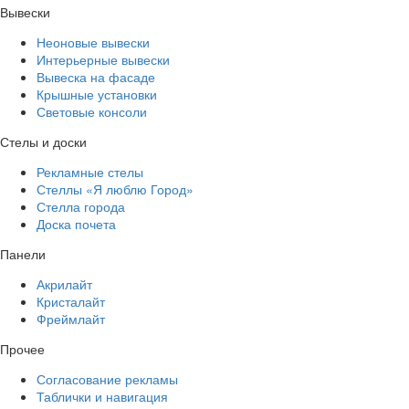
Вывески
Неоновые вывески
Интерьерные вывески
Вывеска на фасаде
Крышные установки
Световые консоли
Стелы и доски
Рекламные стелы
Стеллы «Я люблю Город»
Стелла города
Доска почета
Панели
Акрилайт
Кристалайт
Фреймлайт
Прочее
Согласование рекламы
Таблички и навигация