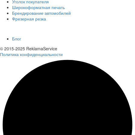
Уголок покупателя
Широкоформатная печать
Брендирование автомобилей
Фрезерная резка
Еще
Блог
© 2015-2025 ReklamaService
Политика конфиденциальности