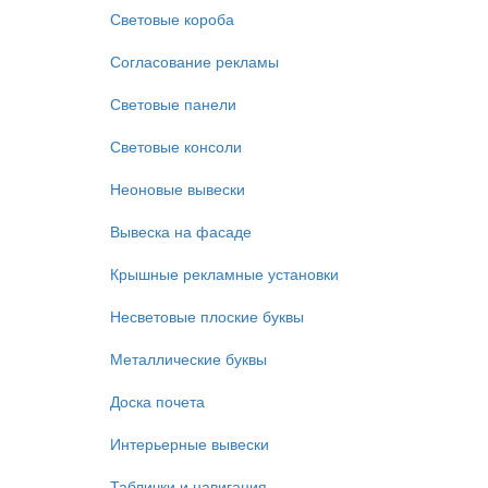
Световые короба
Согласование рекламы
Световые панели
Световые консоли
Неоновые вывески
Вывеска на фасаде
Крышные рекламные установки
Несветовые плоские буквы
Металлические буквы
Доска почета
Интерьерные вывески
Таблички и навигация