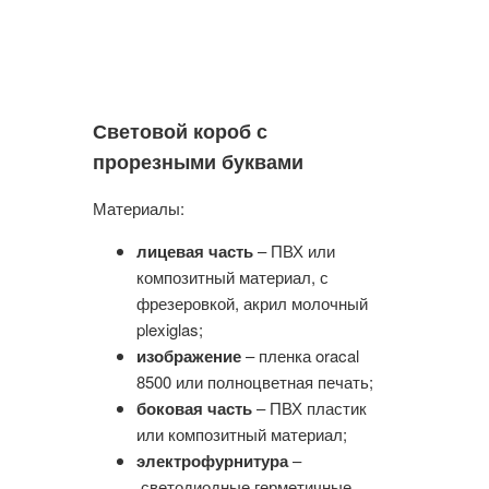
Световой короб с
прорезными буквами
Материалы:
лицевая часть
– ПВХ или
композитный материал, с
фрезеровкой, акрил молочный
plexiglas;
изображение
– пленка oracal
8500 или полноцветная печать;
боковая часть
– ПВХ пластик
или композитный материал;
электрофурнитура
–
светодиодные герметичные