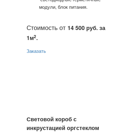
модули, блок питания.
Стоимость от
14 500 руб. за
2
1м
.
Заказать
Световой короб с
инкрустацией оргстеклом