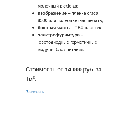
молочный plexiglas;
изображение
– пленка oracal
8500 или полноцветная печать;
боковая часть
– ПВХ пластик;
электрофурнитура
–
светодиодные герметичные
модули, блок питания.
Стоимость от
14 000 руб. за
2
1м
.
Заказать