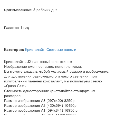
3 рабочих дня.
Срок выполнения:
1 год
Гарантия:
Категория:
Кристалайт
,
Световые панели
Кристалайт LUX настенный с логотипом
Изображение сменное, выполнено пленками.
Вы можете заказать любой желаемый размер и изображение.
Для достижения равномерного и яркого свечения, при
изготовлении панелей кристалайт, мы используем стекло
«Quinn Cast».
Стоимость односторонних кристалайтов стандартных
размеров:
Размер изображения А3 (297х420) 8250 р.
Размер изображения А2 (420х594) 10450р.
Размер изображения А1 (594х841) 16950 р.
Размер изображения А0 (841х1189) 29900 р.