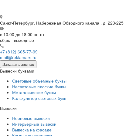
Санкт-Петербург,
Набережная Обводного канала , д. 223/225
с 10:00 до 18:00
пн-пт
сб,вс - выходные
+7 (812) 605-77-99
mail@reklamars.ru
Заказать звонок
Вывески буквами
Световые объемные буквы
Несветовые плоские буквы
Металлические буквы
Калькулятор световых букв
Вывески
Неоновые вывески
Интерьерные вывески
Вывеска на фасаде
Крышные установки