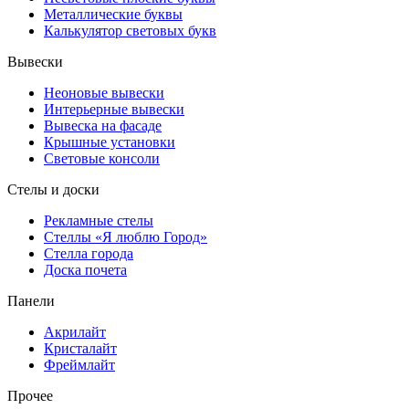
Металлические буквы
Калькулятор световых букв
Вывески
Неоновые вывески
Интерьерные вывески
Вывеска на фасаде
Крышные установки
Световые консоли
Стелы и доски
Рекламные стелы
Стеллы «Я люблю Город»
Стелла города
Доска почета
Панели
Акрилайт
Кристалайт
Фреймлайт
Прочее