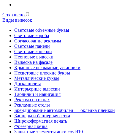
Сохранено
Виды вывесок
Световые объемные буквы
Световые короба
Согласование рекламы
Световые панели
Световые консоли
Неоновые вывески
Вывеска на фасаде
Крышные рекламные установки
Несветовые плоские буквы
Металлические буквы
Доска почета
Интерьерные вывески
Таблички и навигация
Реклама на окнах
Рекламные стелы
Брендирование автомобилей — оклейка пленкой
Баннеры и баннерная сетка
Широкоформатная печать
Фрезерная резка
Защитные элементы анти covid19