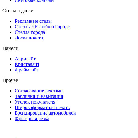
Световые консоли
Стелы и доски
Рекламные стелы
Стеллы «Я люблю Город»
Стелла города
Доска почета
Панели
Акрилайт
Кристалайт
Фреймлайт
Прочее
Согласование рекламы
Таблички и навигация
Уголок покупателя
Широкоформатная печать
Брендирование автомобилей
Фрезерная резка
Еще