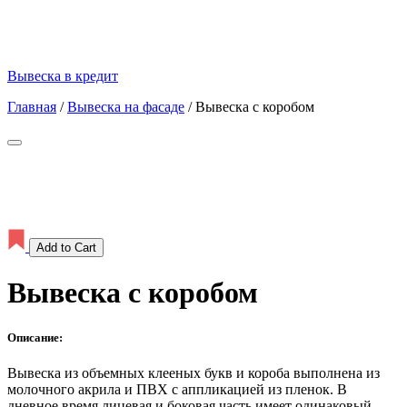
Вывеска в кредит
Главная
/
Вывеска на фасаде
/
Вывеска с коробом
Add to Cart
Вывеска с коробом
Описание:
Вывеска из объемных клееных букв и короба выполнена из
молочного акрила и ПВХ с аппликацией из пленок. В
дневное время лицевая и боковая часть имеет одинаковый