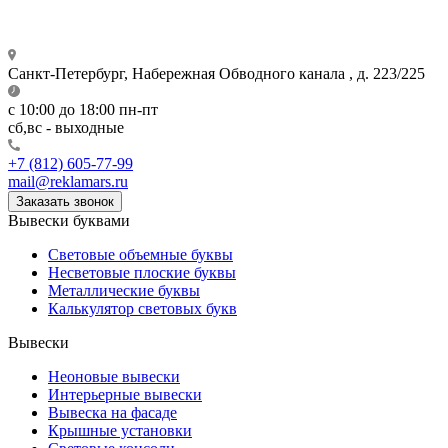
Санкт-Петербург,
Набережная Обводного канала , д. 223/225
с 10:00 до 18:00
пн-пт
сб,вс - выходные
+7 (812) 605-77-99
mail@reklamars.ru
Заказать звонок
Вывески буквами
Световые объемные буквы
Несветовые плоские буквы
Металлические буквы
Калькулятор световых букв
Вывески
Неоновые вывески
Интерьерные вывески
Вывеска на фасаде
Крышные установки