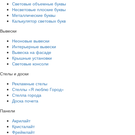
Световые объемные буквы
Несветовые плоские буквы
Металлические буквы
Калькулятор световых букв
Вывески
Неоновые вывески
Интерьерные вывески
Вывеска на фасаде
Крышные установки
Световые консоли
Стелы и доски
Рекламные стелы
Стеллы «Я люблю Город»
Стелла города
Доска почета
Панели
Акрилайт
Кристалайт
Фреймлайт