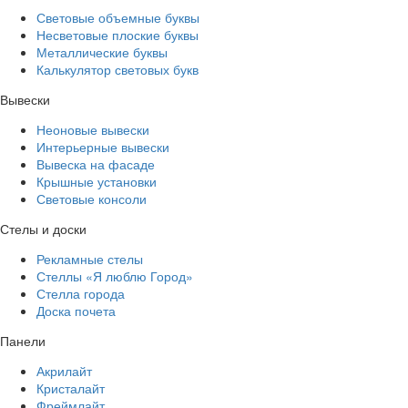
Световые объемные буквы
Несветовые плоские буквы
Металлические буквы
Калькулятор световых букв
Вывески
Неоновые вывески
Интерьерные вывески
Вывеска на фасаде
Крышные установки
Световые консоли
Стелы и доски
Рекламные стелы
Стеллы «Я люблю Город»
Стелла города
Доска почета
Панели
Акрилайт
Кристалайт
Фреймлайт