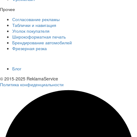
Прочее
Согласование рекламы
Таблички и навигация
Уголок покупателя
Широкоформатная печать
Брендирование автомобилей
Фрезерная резка
Еще
Блог
© 2015-2025 ReklamaService
Политика конфиденциальности