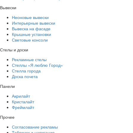
Вывески
Неоновые вывески
Интерьерные вывески
Вывеска на фасаде
Крышные установки
Световые консоли
Стелы и доски
Рекламные стелы
Стеллы «Я люблю Город»
Стелла города
Доска почета
Панели
Акрилайт
Кристалайт
Фреймлайт
Прочее
Согласование рекламы
Таблички и навигация