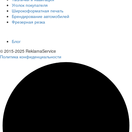
Уголок покупателя
Широкоформатная печать
Брендирование автомобилей
Фрезерная резка
Еще
Блог
© 2015-2025 ReklamaService
Политика конфиденциальности